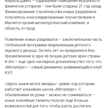
назрела давно – подвальные помещения морально и
физически устарели – они были созданы 21 год назад.
Финансирование строительства новых раздевалок
получилось консолидированным: поучаствовали и
Магнитогорский металлургический комбинат, и
область, и город.
Появление новых раздевалок – заключительная часть
глобальной программы модернизации детского
ледового дворца. За пять лет он превратился без
преувеличение в одну из лучших детских арен страны.
И это – еще одно наглядное доказательство того, что
«Металлург» – самый динамично развивающийся клуб
КХЛ.
«Здесь зажигаются звезды»– девиз, под которым
работает хоккейная школа «Металлург». С
обновлением ее дома – можно не сомневаться –
юные хоккейные таланты получат еще больше
возможностей для того, чтобы расти, достигать