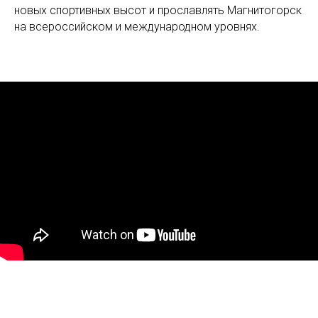
новых спортивных высот и прославлять Магнитогорск
на всероссийском и международном уровнях.