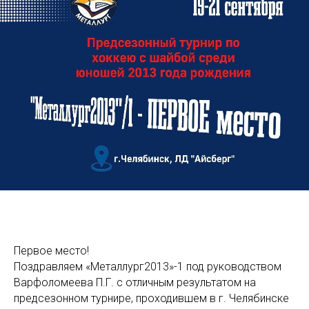
Первое место!
Поздравляем «Металлург2013»-1 под руководством
Варфоломеева П.Г. с отличным результатом на
предсезонном турнире, проходившем в г. Челябинске