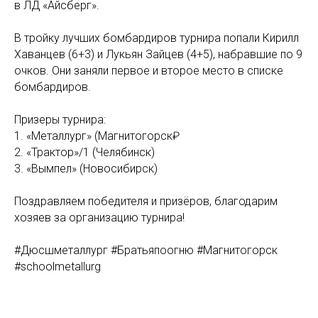
в ЛД «Айсберг».
В тройку лучших бомбардиров турнира попали Кирилл
Хаванцев (6+3) и Лукьян Зайцев (4+5), набравшие по 9
очков. Они заняли первое и второе место в списке
бомбардиров.
Призеры турнира:
1. «Металлург» (Магнитогорск₽
2. «Трактор»/1 (Челябинск)
3. «Вымпел» (Новосибирск)
Поздравляем победителя и призёров, благодарим
хозяев за организацию турнира!
#Дюсшметаллург #Братьяпоогню #Магнитогорск
#schoolmetallurg