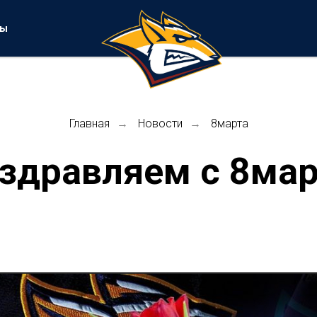
ты
Главная
Новости
8марта
→
→
здравляем с 8мар