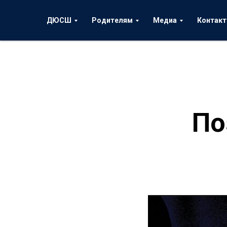
ДЮСШ
Родителям
Медиа
Контак
По