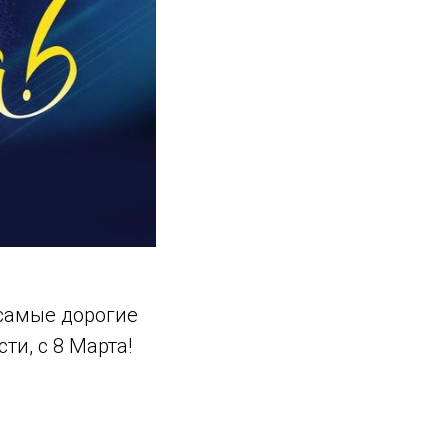
 самые дорогие
и, с 8 Марта!