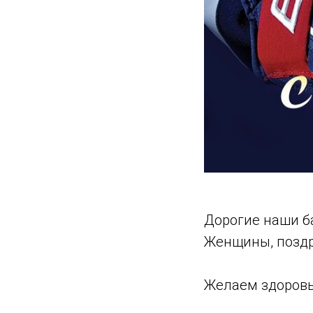
Дорогие наши ба
Женщины, поздра
Желаем здоровья