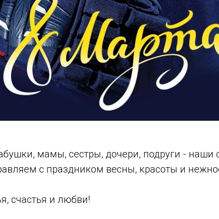
бушки, мамы, сестры, дочери, подруги - наши
вляем с праздником весны, красоты и нежност
, счастья и любви!