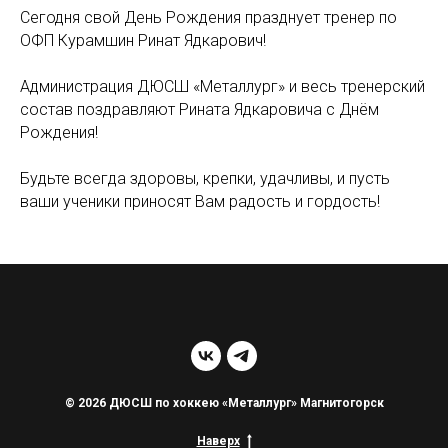
Сегодня свой День Рождения празднует тренер по
ОФП Курамшин Ринат Ядкарович!
Администрация ДЮСШ «Металлург» и весь тренерский
состав поздравляют Рината Ядкаровича с Днём
Рождения!
Будьте всегда здоровы, крепки, удачливы, и пусть
ваши ученики приносят Вам радость и гордость!
© 2026 ДЮСШ по хоккею «Металлург» Магнитогорск
Наверх