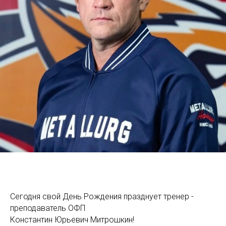
Сегодня свой День Рождения празднует тренер -
преподаватель ОФП
Константин Юрьевич Митрошкин!