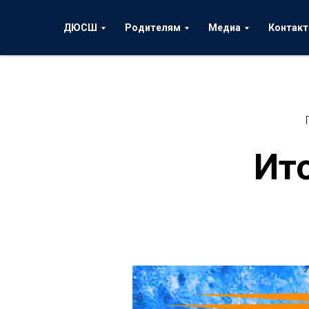
ДЮСШ
Родителям
Медиа
Контак
Ит