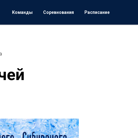
Команды
Соревнования
Расписание
а
чей