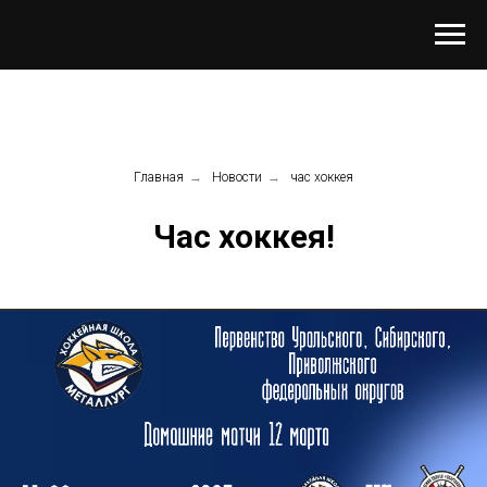
Главная
→
Новости
→
час хоккея
Час хоккея!