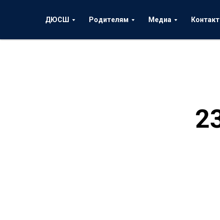
ДЮСШ
Родителям
Медиа
Контак
2