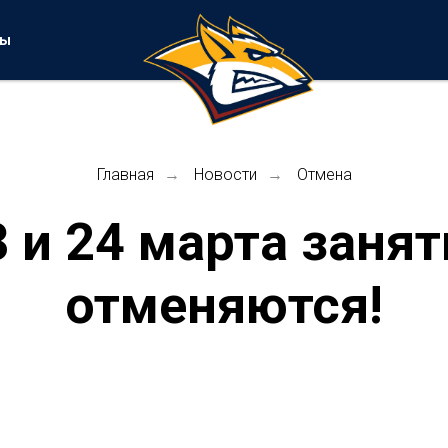
ты
Главная
Новости
Отмена
→
→
3 и 24 марта занят
отменяются!