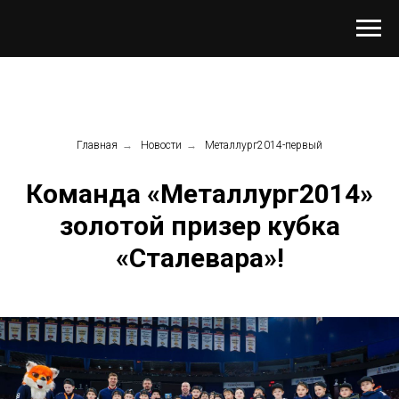
Главная
→
Новости
→
Металлург2014-первый
Команда «Металлург2014»
золотой призер кубка
«Сталевара»!