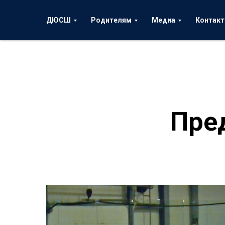
ДЮСШ
Родителям
Медиа
Контак
Пре