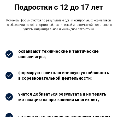
Подростки с 12 до 17 лет
Команды формируются по результатам сдачи контрольных нормативов
по общефизической, спортивной, технической и тактической подготовки с
учетом индивидуальной и командной статистики
осваивают технические и тактические
навыки игры;
формируют психологическую устойчивость
в соревновательной деятельности;
учатся добиваться результата и не терять
мотивацию на протяжении многих лет;
готовятся ко встрече со взрослым хоккеем