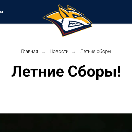
ты
Главная
Новости
Летние сборы
→
→
Летние Сборы!