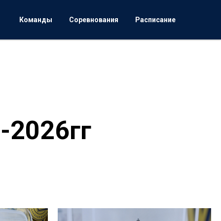
Команды
Соревнования
Расписание
-2026гг