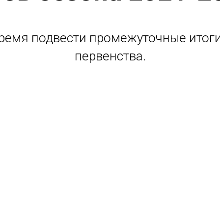
ремя подвести промежуточные итоги
первенства.