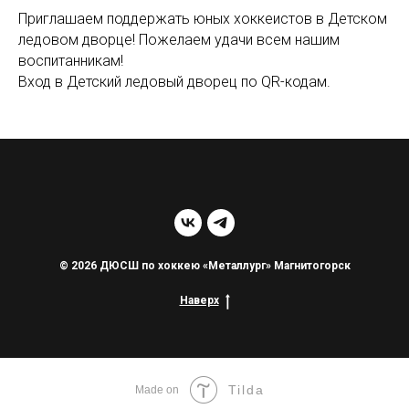
Приглашаем поддержать юных хоккеистов в Детском
ледовом дворце! Пожелаем удачи всем нашим
воспитанникам!
Вход в Детский ледовый дворец по QR-кодам.
© 2026 ДЮСШ по хоккею «Металлург» Магнитогорск
Наверх
Tilda
Made on