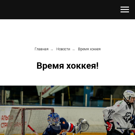
Главная
→
Новости
→
Время хоккея
Время хоккея!