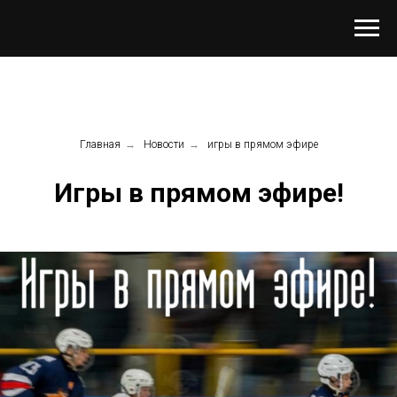
Главная
→
Новости
→
игры в прямом эфире
Игры в прямом эфире!