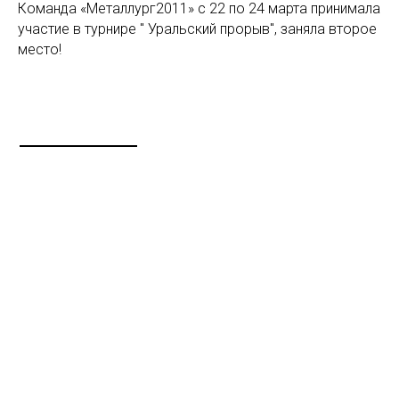
Команда «Металлург2011» с 22 по 24 марта принимала
участие в турнире " Уральский прорыв", заняла второе
место!