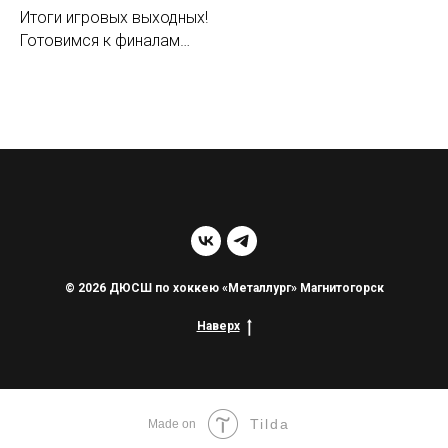
Итоги игровых выходных!
Готовимся к финалам…