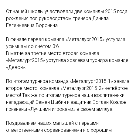
От нашей школы участвовали две команды 2015 года
рождения под руководством тренера Данила
Евгеньевича Воронина.
В финале первая команда «Металлург2015» уступила
уфимцам со счётом 3:6.
В матче за третье место вторая команда
«Металлург2015» уступила хозяевам турнира команде
«Девон».
По итогам турнира команда «Металлург2015-1» заняла
второе место, команда «Металлург2015-2» четвёртое
место! Так же по итогам турнира наши воспитанники
нападающий Семен Цыбин и защитник Богдан Козлов
признаны «Лучшими игроками» в своем амплуа.
Поздравляем наших малышей с первыми
ответственными соревнованиями и с хорошим