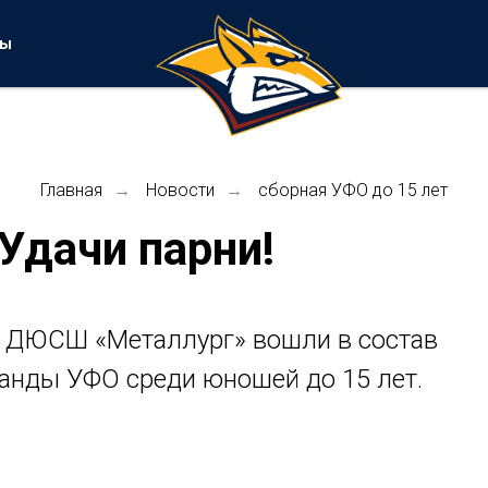
ты
Главная
Новости
сборная УФО до 15 лет
→
→
Удачи парни!
 ДЮСШ «Металлург» вошли в состав
анды УФО среди юношей до 15 лет.