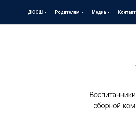
ДЮСШ
Родителям
Медиа
Контак
Воспитанники
сборной ком