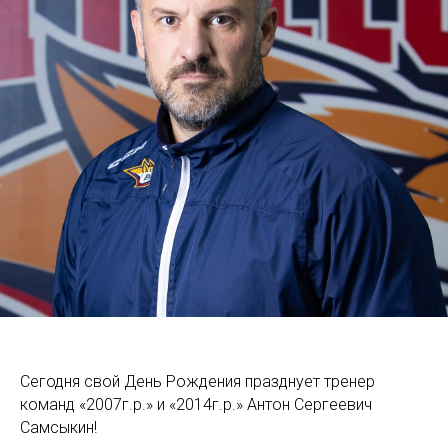
Сегодня свой День Рождения празднует тренер
команд «2007г.р.» и «2014г.р.» Антон Сергеевич
Самсыкин!