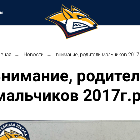
ты
авная
Новости
внимание, родители мальчиков 2017г
→
→
нимание, родите
мальчиков 2017г.р