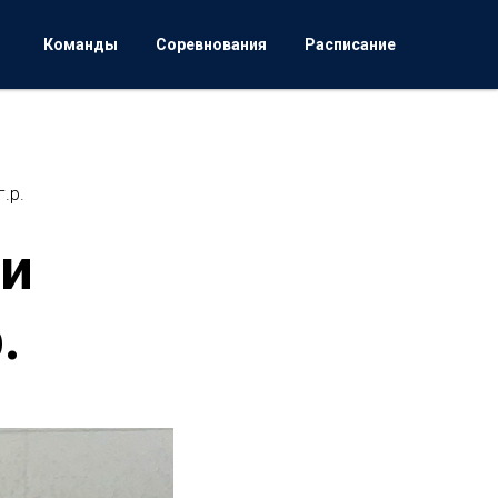
Команды
Соревнования
Расписание
.р.
ли
.