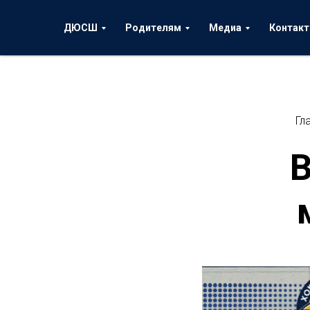
ДЮСШ
Родителям
Медиа
Контак
Гл
В