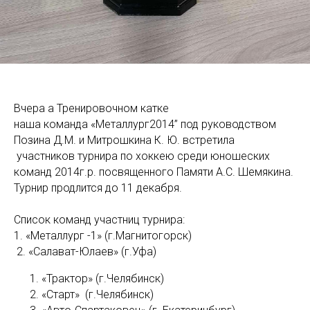
Вчера а Тренировочном катке
наша команда «Металлург2014” под руководством
Позина Д.М. и Митрошкина К. Ю. встретила
участников турнира по хоккею среди юношеских
команд 2014г.р. посвященного Памяти А.С. Шемякина.
Турнир продлится до 11 декабря.
Список команд участниц турнира:
1. «Металлург -1» (г.Магнитогорск)
2. «Салават-Юлаев» (г.Уфа)
«Трактор» (г.Челябинск)
«Старт» (г.Челябинск)