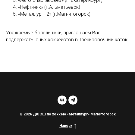
«Авто-Спартаковец» (г. Екатеринбург)
«Нефтяник» (г.Альметьевск)
«Металлург -2» (г.Магнитогорск).
Уважаемые болельщики, приглашаем Вас
поддержать юных хоккеистов в Тренировочный каток.
© 2026 ДЮСШ по хоккею «Металлург» Магнитогорск
Наверх