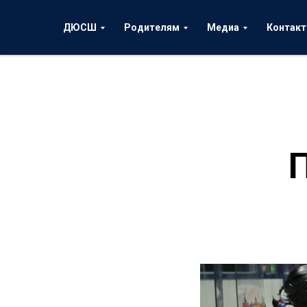
ДЮСШ
Родителям
Медиа
Контак