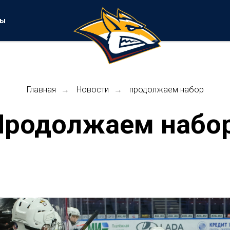
ты
Главная
Новости
продолжаем набор
→
→
Продолжаем набор