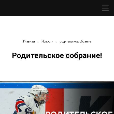
Главная
→
Новости
→
родительскоесобрание
Родительское собрание!