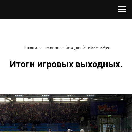
Главная
→
Новости
→
Выходные 21 и 22 октября
Итоги игровых выходных.