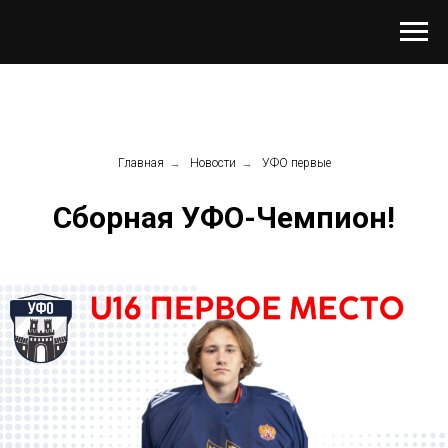
Главная
→
Новости
→
УФО первые
Сборная УФО-Чемпион!