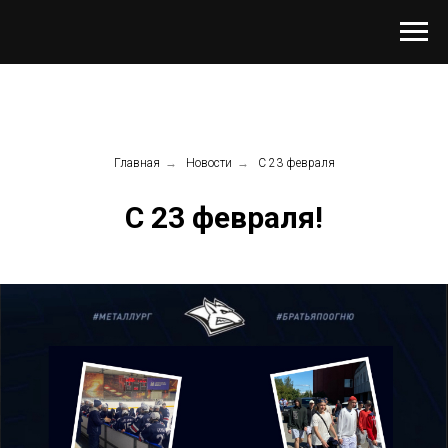
Главная
→
Новости
→
С 23 февраля
С 23 февраля!