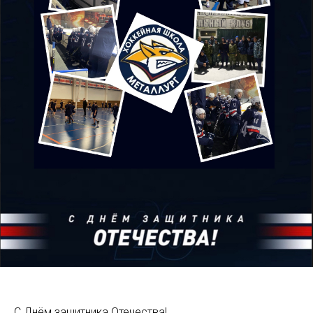
С Днём защитника Отечества!