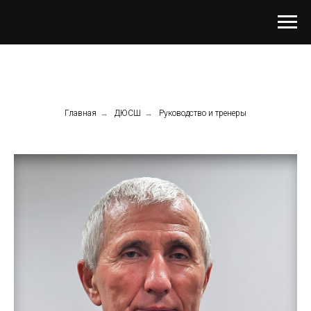
Главная
→
ДЮСШ
→
Руководство и тренеры